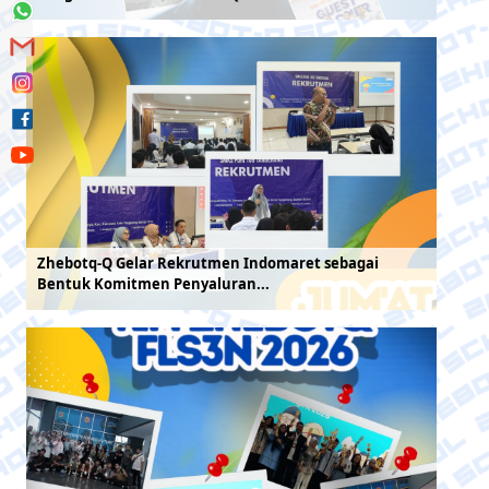
Zhebotq-Q Gelar Rekrutmen Indomaret sebagai
Bentuk Komitmen Penyaluran...