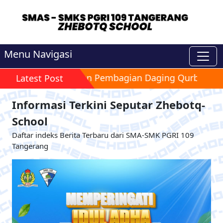
Menu Navigasi
 Pemotongan dan Pembagian Daging Qurban Idulad
Latest Post
Informasi Terkini Seputar Zhebotq-
School
Daftar indeks Berita Terbaru dari SMA-SMK PGRI 109
Tangerang